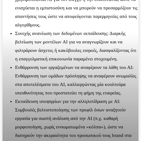
ενισχύεται η εμπιστοσύνη και να μπορούν να προσαρμόζουν τις
απαντήσεις τους ώστε να αποφεύγονται παρερμηνείες από τους
αλγορίθμους.
Συνεχής ανανέωση των δεδομένων εκπαίδευσης: Διαρκής
βελτίωση των μοντέλων AI για να αναγνωρίζουν και να
φιλτράρουν άσχετες ή κακόβουλες εισροές, διασφαλίζοντας ότι
η επαγγελματική επικοινωνία παραμένει στοχευμένη.
Ενθάρρυνση των εργαζομένων να αναφέρουν τα λάθη του AI:
Ενθάρρυνση των ομάδων πρόσληψης να αναφέρουν ανωμαλίες
στα αποτελέσματα του AI, καλλιεργώντας μία κουλτούρα
υπευθυνότητας που προστατεύει τη φήμη της εταιρείας.
Εκπαίδευση υποψηφίων για την αλληλεπίδραση με AI:
Συμβουλές βελτιστοποίησης των προφίλ όσων αναζητούν
εργασία για σωστή ανάλυση από την AI (π.χ. καθαρή
μορφοποίηση, χωρίς ενσωματωμένα «κόλπα»), ώστε να
διατηρούν την ακεραιότητα του προσωπικού τους brand στα