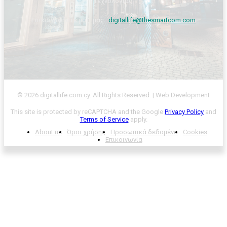
τεχνολογίας.
Επικοινωνήστε μαζί μας :
digitallife@thesmartcom.com
© 2026 digitallife.com.cy. All Rights Reserved. | Web Development
This site is protected by reCAPTCHA and the Google
Privacy Policy
and
Terms of Service
apply.
About us
Όροι χρήσης
Προσωπικά δεδομένα
Cookies
Επικοινωνία