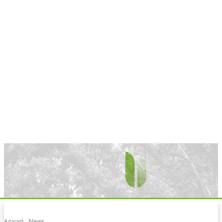
Αρχική
News