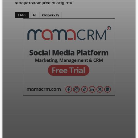
αυτοματοποιημένα συστήματα.
TAGS
AI
kasperksy