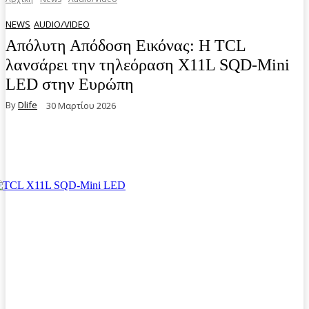
NEWS
AUDIO/VIDEO
Απόλυτη Απόδοση Εικόνας: Η TCL
λανσάρει την τηλεόραση X11L SQD-Mini
LED στην Ευρώπη
By
Dlife
30 Μαρτίου 2026
Facebook
Twitter
Pinterest
WhatsA