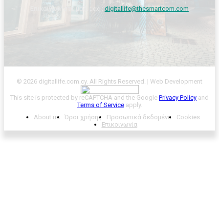
Επικοινωνήστε μαζί μας :
digitallife@thesmartcom.com
© 2026 digitallife.com.cy. All Rights Reserved. | Web Development
This site is protected by reCAPTCHA and the Google
Privacy Policy
and
Terms of Service
apply.
About us
Όροι χρήσης
Προσωπικά δεδομένα
Cookies
Επικοινωνία