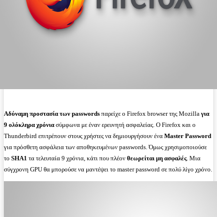
Αδύναμη προστασία των passwords
παρείχε ο Firefox browser της Mozilla
για
9 ολόκληρα χρόνια
σύμφωνα με έναν ερευνητή ασφαλείας. Ο Firefox και ο
Thunderbird επιτρέπουν στους χρήστες να δημιουργήσουν ένα
Master Password
για πρόσθετη ασφάλεια των αποθηκευμένων passwords. Όμως χρησιμοποιούσε
το
SHA1
τα τελευταία 9 χρόνια, κάτι που πλέον
θεωρείται μη ασφαλές
. Μια
σύγχρονη GPU θα μπορούσε να μαντέψει το master password σε πολύ λίγο χρόνο.