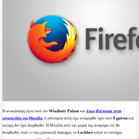
Η ανακάλυψη έγινε από τον
Wladimir Palant
και
όπως βλέπουμε στην
ιστοσελίδα της Mozilla
, η αδυναμία αυτή είχε αναφερθεί πριν από
9 χρόνια
και
ακόμη δεν έχει διορθωθεί. Η Mozilla από την μεριά της αναφέρει ότι θα
διορθωθεί, όταν ο νέος password manager, το
Lockbox
κάνει το επίσημο