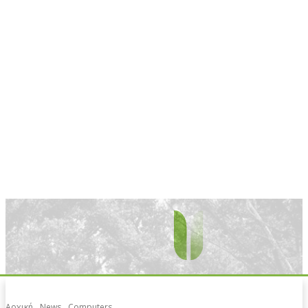
Αρχική
News
Computers