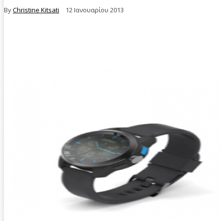
By
Christine Kitsati
12 Ιανουαρίου 2013
Facebook
Twitter
Pinterest
WhatsA