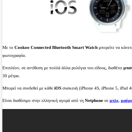
Με το
Cookoo Connected Bluetooth Smart Watch
μπορείτε να κάνε
φωτογραφία.
Επιπλέον, σε αντίθεση με πολλά άλλα ρολόγια του είδους, διαθέτει
μπατ
30 μέτρα.
Μπορεί να συνδεθεί με κάθε
iOS
συσκευή (iPhone 4S, iPhone 5, iPad 4t
Είναι διαθέσιμο στην ελληνική αγορά από τη
Netphone
σε
μπλε,
μαύρ