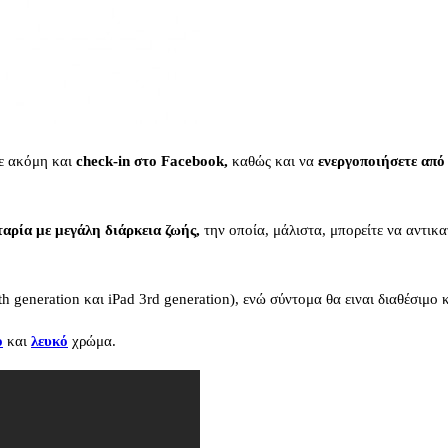
τε ακόμη και
check-in στο Facebook,
καθώς και να
ενεργοποιήσετε απ
αρία με μεγάλη διάρκεια ζωής,
την οποία, μάλιστα, μπορείτε να αντικα
h generation και iPad 3rd generation), ενώ σύντομα θα ειναι διαθέσιμο κ
ο
και
λευκό
χρώμα.