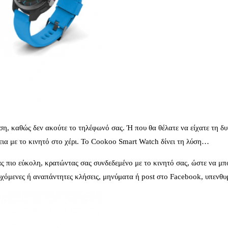
ήση, καθώς δεν ακούτε το τηλέφωνό σας. Ή που θα θέλατε να είχατε τη δ
χεια με το κινητό στο χέρι. Το Cookoo Smart Watch δίνει τη λύση…
ας πιο εύκολη, κρατώντας σας συνδεδεμένο με το κινητό σας, ώστε να μπο
ρχόμενες ή αναπάντητες κλήσεις, μηνύματα ή post στο Facebook, υπενθυμ