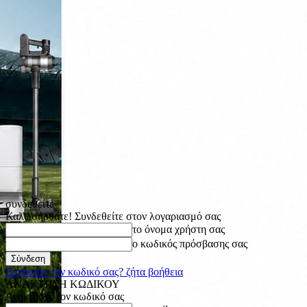
συνδεθείτε
Καλωσήρθατε! Συνδεθείτε στον λογαριασμό σας
το όνομα χρήστη σας
ο κωδικός πρόσβασης σας
Ξεχάσατε τον κωδικό σας? ζήτα βοήθεια
ΑΝΑΚΤΗΣΗ ΚΩΔΙΚΟΥ
Ανακτήστε τον κωδικό σας