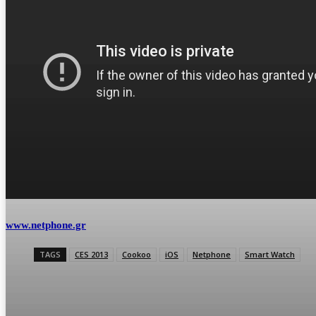
www.netphone.gr
TAGS
CES 2013
Cookoo
iOS
Netphone
Smart Watch