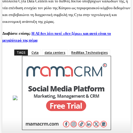
υπόλοιπα Cyta Data Centers και το διεθνές δίκτυο υποβρύχιων καλωδίων της, η
νέα επένδυση ενισχύει τον ρόλο της Κύπρου ως περιφερειακού κόμβου δεδομένων
και επιβεβαιώνει τη διαχρονική συμβολή της Cyta στην τεχνολογική και
οικονομική ανάπτυξη της χώρας.
Διαβάστε επίσης:
Η AI δεν λέει ποτέ «δεν ξέρω» και αυτό είναι το
μεγαλύτερό της ψέμα
TAGS
Cyta
data centers
RedMax Technologies