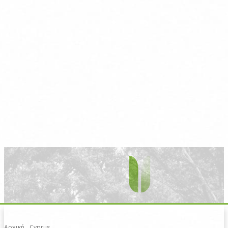
Αρχική
Cyprus