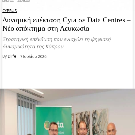
CYPRUS
Δυναμική επέκταση Cyta σε Data Centres –
Νέο απόκτημα στη Λευκωσία
Στρατηγική επένδυση που ενισχύει τη ψηφιακή
δυναμικότητα της Κύπρου
By
Dlife
7 Ιουλίου 2026
Facebook
Twitter
Pinterest
WhatsA