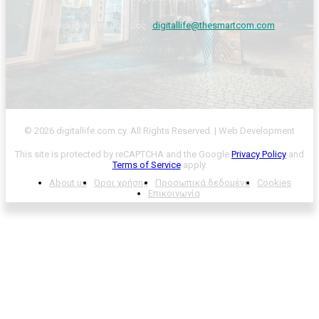
Επικοινωνήστε μαζί μας :
digitallife@thesmartcom.com
© 2026 digitallife.com.cy. All Rights Reserved. | Web Development
This site is protected by reCAPTCHA and the Google
Privacy Policy
and
Terms of Service
apply.
About us
Όροι χρήσης
Προσωπικά δεδομένα
Cookies
Επικοινωνία