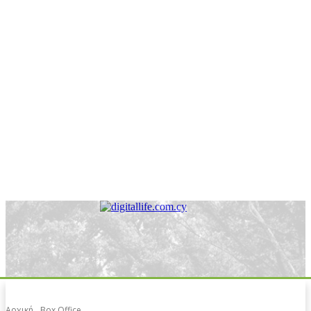
Αρχική
Box Office