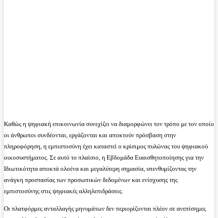
Καθώς η ψηφιακή επικοινωνία συνεχίζει να διαμορφώνει τον τρόπο με τον οποίο
οι άνθρωποι συνδέονται, εργάζονται και αποκτούν πρόσβαση στην
πληροφόρηση, η εμπιστοσύνη έχει καταστεί ο κρίσιμος πυλώνας του ψηφιακού
οικοσυστήματος. Σε αυτό το πλαίσιο, η Εβδομάδα Ευαισθητοποίησης για την
Ιδιωτικότητα αποκτά ολοένα και μεγαλύτερη σημασία, υπενθυμίζοντας την
ανάγκη προστασίας των προσωπικών δεδομένων και ενίσχυσης της
εμπιστοσύνης στις ψηφιακές αλληλεπιδράσεις.
Οι πλατφόρμες ανταλλαγής μηνυμάτων δεν περιορίζονται πλέον σε ανεπίσημες