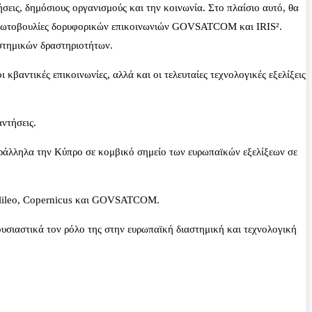
εις, δημόσιους οργανισμούς και την κοινωνία. Στο πλαίσιο αυτό, θα
ς πρωτοβουλίες δορυφορικών επικοινωνιών GOVSATCOM και IRIS².
αστημικών δραστηριοτήτων.
κβαντικές επικοινωνίες, αλλά και οι τελευταίες τεχνολογικές εξελίξεις
ντήσεις.
αράλληλα την Κύπρο σε κομβικό σημείο των ευρωπαϊκών εξελίξεων σε
Galileo, Copernicus και GOVSATCOM.
ιαστικά τον ρόλο της στην ευρωπαϊκή διαστημική και τεχνολογική