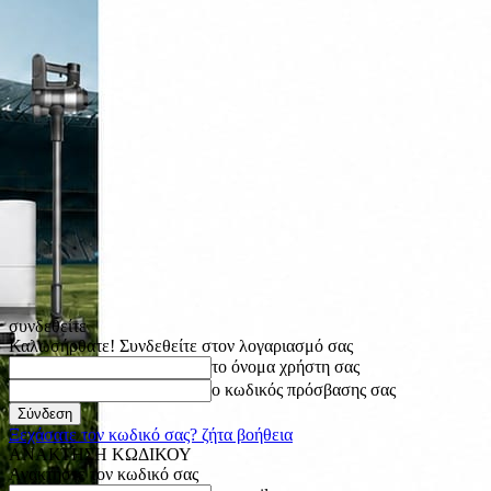
συνδεθείτε
Καλωσήρθατε! Συνδεθείτε στον λογαριασμό σας
το όνομα χρήστη σας
ο κωδικός πρόσβασης σας
Ξεχάσατε τον κωδικό σας? ζήτα βοήθεια
ΑΝΑΚΤΗΣΗ ΚΩΔΙΚΟΥ
Ανακτήστε τον κωδικό σας