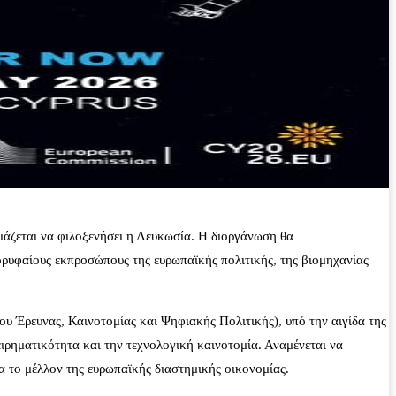
άζεται να φιλοξενήσει η Λευκωσία. Η διοργάνωση θα
ορυφαίους εκπροσώπους της ευρωπαϊκής πολιτικής, της βιομηχανίας
 Έρευνας, Καινοτομίας και Ψηφιακής Πολιτικής), υπό την αιγίδα της
ιρηματικότητα και την τεχνολογική καινοτομία. Αναμένεται να
α το μέλλον της ευρωπαϊκής διαστημικής οικονομίας.