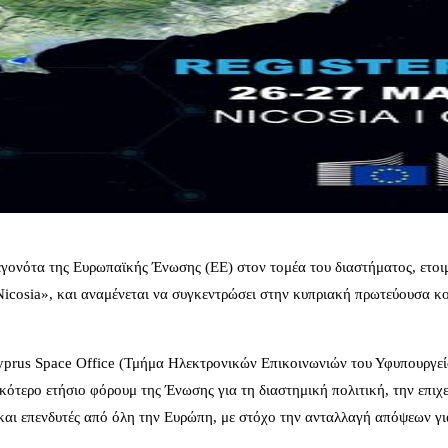
γονότα της Ευρωπαϊκής Ένωσης (ΕΕ) στον τομέα του διαστήματος, ετοιμ
Nicosia», και αναμένεται να συγκεντρώσει στην κυπριακή πρωτεύουσα κ
rus Space Office (Τμήμα Ηλεκτρονικών Επικοινωνιών του Υφυπουργείου
κότερο ετήσιο φόρουμ της Ένωσης για τη διαστημική πολιτική, την επιχε
και επενδυτές από όλη την Ευρώπη, με στόχο την ανταλλαγή απόψεων γι