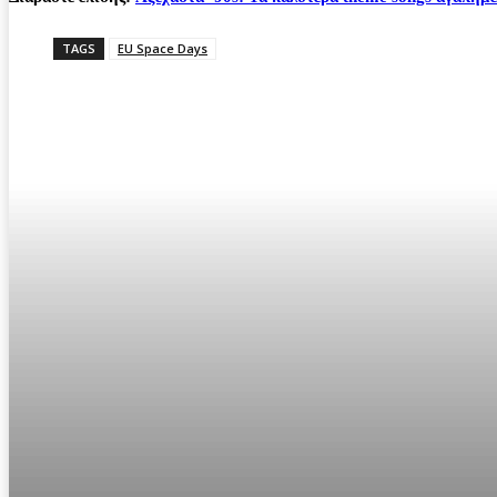
TAGS
EU Space Days