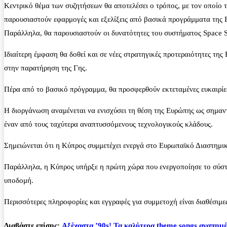
Κεντρικό θέμα των συζητήσεων θα αποτελέσει ο τρόπος, με τον οποίο 
παρουσιαστούν εφαρμογές και εξελίξεις από βασικά προγράμματα της
Παράλληλα, θα παρουσιαστούν οι δυνατότητες του συστήματος Space S
Ιδιαίτερη έμφαση θα δοθεί και σε νέες στρατηγικές προτεραιότητες της
στην παρατήρηση της Γης.
Πέρα από το βασικό πρόγραμμα, θα προσφερθούν εκτεταμένες ευκαιρίες
Η διοργάνωση αναμένεται να ενισχύσει τη θέση της Ευρώπης ως σημαν
έναν από τους ταχύτερα αναπτυσσόμενους τεχνολογικούς κλάδους.
Σημειώνεται ότι η Κύπρος συμμετέχει ενεργά στο Ευρωπαϊκό Διαστη
Παράλληλα, η Κύπρος υπήρξε η πρώτη χώρα που ενεργοποίησε το σύσ
υποδομή.
Περισσότερες πληροφορίες και εγγραφές για συμμετοχή είναι διαθέσιμ
Διαβάστε επίσης:
Αξέχαστα ’90s! Τα καλύτερα theme songs αγαπημ