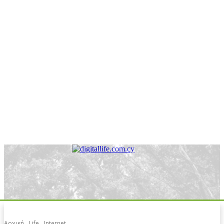
Αρχική
Life
Internet