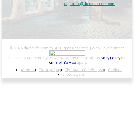
Επικοινωνήστε μαζί μας :
digitallife@thesmartcom.com
© 2026 digitallife.com.cy. All Rights Reserved. | Web Development
This site is protected by reCAPTCHA and the Google
Privacy Policy
and
Terms of Service
apply.
About us
Όροι χρήσης
Προσωπικά δεδομένα
Cookies
Επικοινωνία