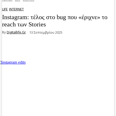
LIFE
INTERNET
Instagram: τέλος στο bug που «έριχνε» το
reach των Stories
By
Digitallife.gr
13 Σεπτεμβρίου 2025
Facebook
Twitter
Pinterest
WhatsA