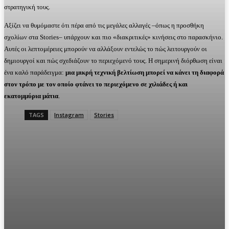
στρατηγική τους.
Αξίζει να θυμόμαστε ότι πέρα από τις μεγάλες αλλαγές –όπως η προσθήκη
σχολίων στα Stories– υπάρχουν και πιο «διακριτικές» κινήσεις στο παρασκήνιο.
Αυτές οι λεπτομέρειες μπορούν να αλλάξουν εντελώς το πώς λειτουργούν οι
δημιουργοί και πώς σχεδιάζουν το περιεχόμενό τους. Η σημερινή διόρθωση είναι
ένα καλό παράδειγμα:
μια μικρή τεχνική βελτίωση μπορεί να κάνει τη διαφορά
στον τρόπο με τον οποίο φτάνει το περιεχόμενο σε χιλιάδες ή και
εκατομμύρια μάτια
.
TAGS
Instagram
Stories