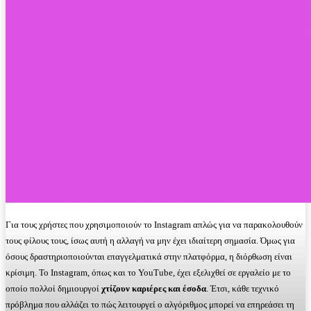
Για τους χρήστες που χρησιμοποιούν το Instagram απλώς για να παρακολουθούν
τους φίλους τους, ίσως αυτή η αλλαγή να μην έχει ιδιαίτερη σημασία. Όμως για
όσους δραστηριοποιούνται επαγγελματικά στην πλατφόρμα, η διόρθωση είναι
κρίσιμη. Το Instagram, όπως και το YouTube, έχει εξελιχθεί σε εργαλείο με το
οποίο πολλοί δημιουργοί
χτίζουν καριέρες και έσοδα
. Έτσι, κάθε τεχνικό
πρόβλημα που αλλάζει το πώς λειτουργεί ο αλγόριθμος μπορεί να επηρεάσει τη