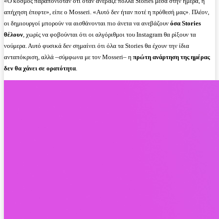
«Ο κόσμος παραπονιόταν ότι όταν ανέβαζε πολλά Stories μέσα στην ημέρα, η
απήχηση έπεφτε», είπε ο Mosseri. «Αυτό δεν ήταν ποτέ η πρόθεσή μας». Πλέον,
οι δημιουργοί μπορούν να αισθάνονται πιο άνετα να ανεβάζουν
όσα Stories
θέλουν
, χωρίς να φοβούνται ότι οι αλγόριθμοι του Instagram θα ρίξουν τα
νούμερα. Αυτό φυσικά δεν σημαίνει ότι όλα τα Stories θα έχουν την ίδια
ανταπόκριση, αλλά –σύμφωνα με τον Mosseri– η
πρώτη ανάρτηση της ημέρας
δεν θα χάνει σε ορατότητα
.