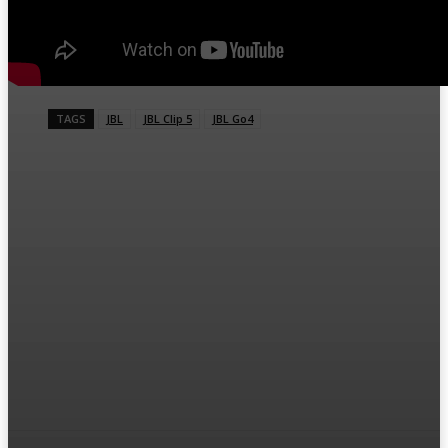
TAGS
JBL
JBL Clip 5
JBL Go4