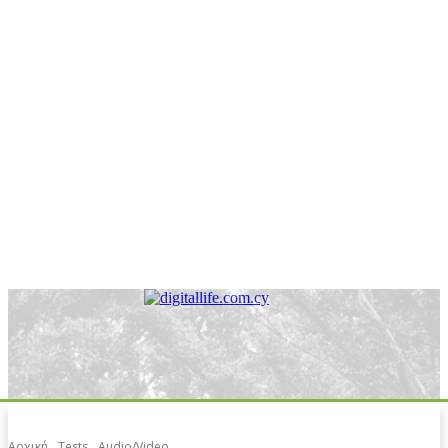
Αρχική
Tests
Audio/Video