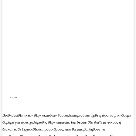
_cuva
Βρισκόμαστε πλέον στην «καρδιά» του καλοκαιριού και ήρθε η ώρα να μιλήσουμε
σοβαρά για ώρες χαλάρωσης στην παραλία, barbeque στο σπίτι με φίλους ή
διακοπές σε ξεχωριστούς προορισμούς, που θα μας βοηθήσουν να