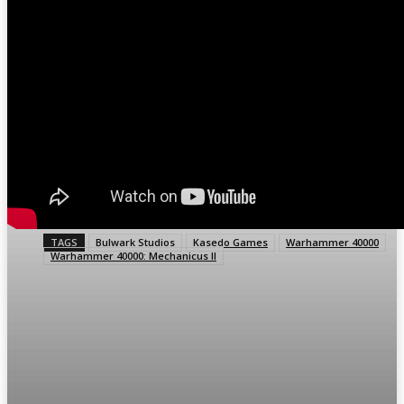
TAGS
Bulwark Studios
Kasedo Games
Warhammer 40000
Warhammer 40000: Mechanicus II