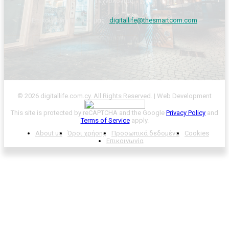
τεχνολογίας.
Επικοινωνήστε μαζί μας :
digitallife@thesmartcom.com
© 2026 digitallife.com.cy. All Rights Reserved. | Web Development
This site is protected by reCAPTCHA and the Google
Privacy Policy
and
Terms of Service
apply.
About us
Όροι χρήσης
Προσωπικά δεδομένα
Cookies
Επικοινωνία