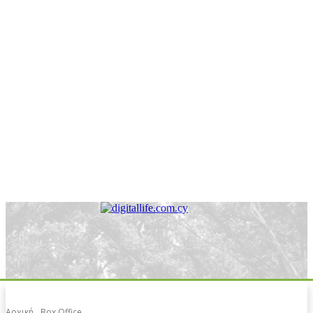
Αρχική
Box Office