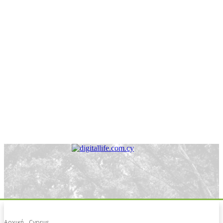
Αρχική
Cyprus