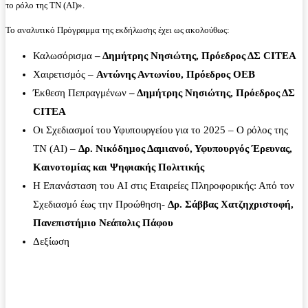
το ρόλο της ΤΝ (AI)».
Το αναλυτικό Πρόγραμμα της εκδήλωσης έχει ως ακολούθως:
Καλωσόρισμα
– Δημήτρης Νησιώτης, Πρόεδρος ΔΣ
CITEA
Χαιρετισμός –
Αντώνης Αντωνίου, Πρόεδρος ΟΕΒ
Έκθεση Πεπραγμένων
– Δημήτρης Νησιώτης, Πρόεδρος ΔΣ
CITEA
Οι Σχεδιασμοί του Υφυπουργείου για το 2025 – Ο ρόλος της
ΤΝ (AI) –
Δρ. Νικόδημος Δαμιανού, Υφυπουργός Έρευνας,
Καινοτομίας και Ψηφιακής Πολιτικής
Η Επανάσταση του AI στις Εταιρείες Πληροφορικής: Από τον
Σχεδιασμό έως την Προώθηση-
Δρ. Σάββας Χατζηχριστοφή,
Πανεπιστήμιο Νεάπολις Πάφου
Δεξίωση