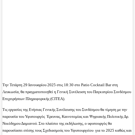
Την Τετάρτη 29 Ιανουαρίου 2025 στις 18:30 στο Patio Cocktail Bar στη
Λευκωσία, θα πραγματοποιηθεί η Γενική Συνέλευση του Παγκυπρίου Συνδέσμου
Επιχειρήσεων Πληροφορικής (CITEA).
Τις εργασίες της Ετήσιας Γενικής Συνέλευσης του Συνδέσμου θα τίμηση με την
παρουσία του Υφυπουργός Έρευνας, Καινοτομίας και Ψηφιακής Πολιτικής Δρ.
Νικόδημου Δαμιανού. Στο πλαίσιο της εκδήλωσης, ο υφυπουργός θα
παρουσίασει επίσης τους Σχεδιασμούς του Υφυπουργείου για το 2025 καθώς και