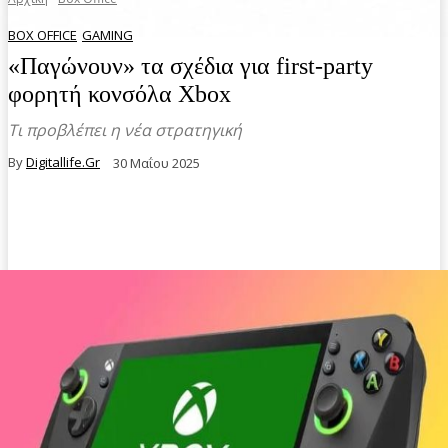
BOX OFFICE
GAMING
«Παγώνουν» τα σχέδια για first-party
φορητή κονσόλα Xbox
Τι προβλέπει η νέα στρατηγική
By
Digitallife.gr
30 Μαΐου 2025
Facebook
Twitter
Pinterest
WhatsA