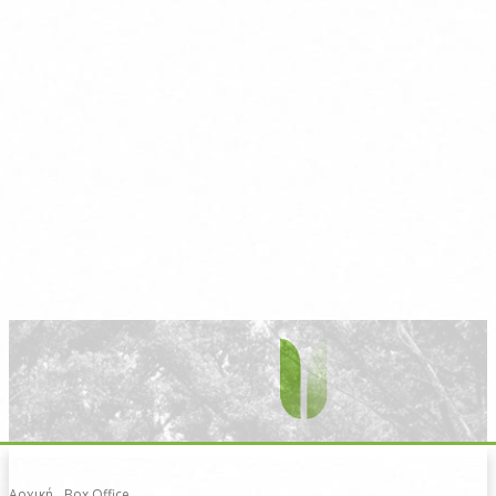
Αρχική
Box Office