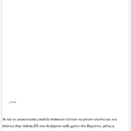
_cuva
Αν και οι ανακοινώσεις mobile συσκευών τείνουν να γίνουν ολοένα και πιο
σπάνιες στην έκθεση IFA που διεξάγεται κάθε χρόνο στο Βερολίνο, φέτος η