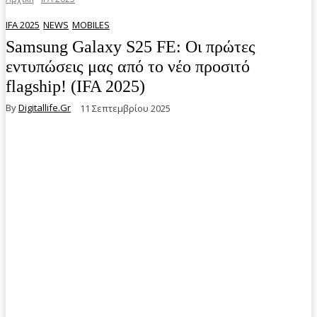
IFA 2025
NEWS
MOBILES
Samsung Galaxy S25 FE: Οι πρώτες
εντυπώσεις μας από το νέο προσιτό
flagship! (IFA 2025)
By
Digitallife.gr
11 Σεπτεμβρίου 2025
Facebook
Twitter
Pinterest
WhatsA