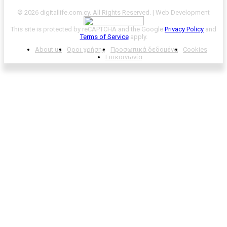
© 2026 digitallife.com.cy. All Rights Reserved. | Web Development
This site is protected by reCAPTCHA and the Google
Privacy Policy
and
Terms of Service
apply.
About us
Όροι χρήσης
Προσωπικά δεδομένα
Cookies
Επικοινωνία