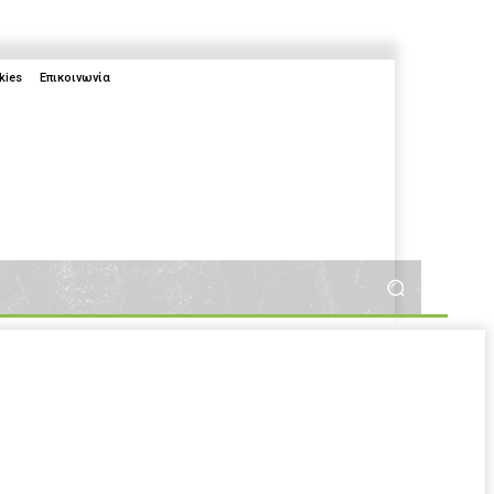
kies
Επικοινωνία
More
More
2025