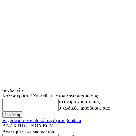
συνδεθείτε
Καλωσήρθατε! Συνδεθείτε στον λογαριασμό σας
το όνομα χρήστη σας
ο κωδικός πρόσβασης σας
Ξεχάσατε τον κωδικό σας? ζήτα βοήθεια
ΑΝΑΚΤΗΣΗ ΚΩΔΙΚΟΥ
Ανακτήστε τον κωδικό σας