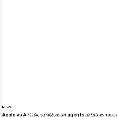
NEWS
Apple vs AI: Πώς τα «έξυπνα» agents αλλάζουν τους 