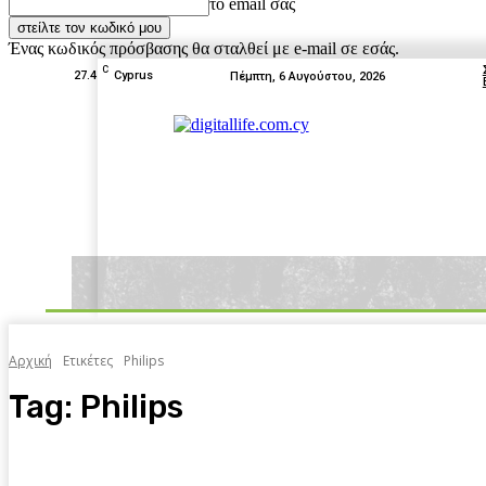
το email σας
Ένας κωδικός πρόσβασης θα σταλθεί με e-mail σε εσάς.
C
27.4
Cyprus
Πέμπτη, 6 Αυγούστου, 2026
News
Tests
Box Off
Home
Αρχική
Ετικέτες
Philips
Tag:
Philips