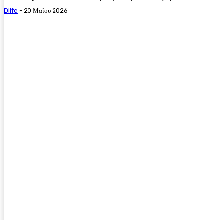
Dlife
-
20 Μαΐου 2026