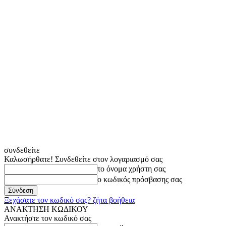
συνδεθείτε
Καλωσήρθατε! Συνδεθείτε στον λογαριασμό σας
το όνομα χρήστη σας
ο κωδικός πρόσβασης σας
Ξεχάσατε τον κωδικό σας? ζήτα βοήθεια
ΑΝΑΚΤΗΣΗ ΚΩΔΙΚΟΥ
Ανακτήστε τον κωδικό σας