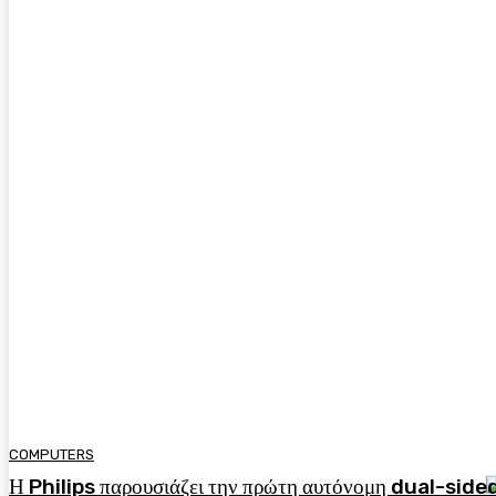
COMPUTERS
Η Philips παρουσιάζει την πρώτη αυτόνομη dual-side