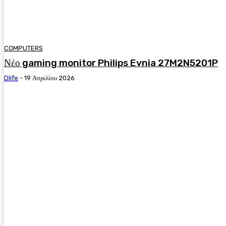
COMPUTERS
Νέο gaming monitor Philips Evnia 27M2N5201P
Dlife
-
19 Απριλίου 2026