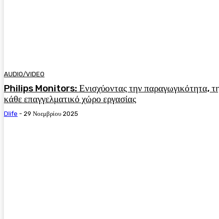
AUDIO/VIDEO
Philips Monitors: Ενισχύοντας την παραγωγικότητα, την
κάθε επαγγελματικό χώρο εργασίας
Dlife
-
29 Νοεμβρίου 2025