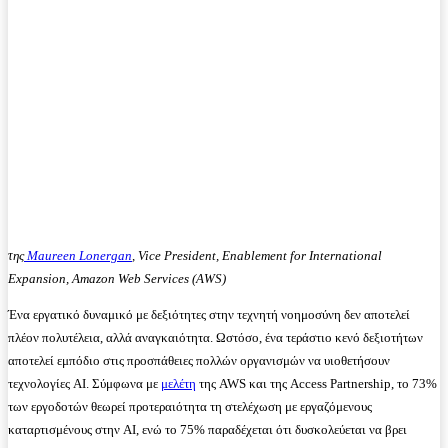
της
Maureen Lonergan
,
Vice President, Enablement for International
Expansion, Amazon Web Services (AWS)
Ένα εργατικό δυναμικό με δεξιότητες στην τεχνητή νοημοσύνη δεν αποτελεί
πλέον πολυτέλεια, αλλά αναγκαιότητα. Ωστόσο, ένα τεράστιο κενό δεξιοτήτων
αποτελεί εμπόδιο στις προσπάθειες πολλών οργανισμών να υιοθετήσουν
τεχνολογίες AI. Σύμφωνα με
μελέτη
της AWS και της Access Partnership, το 73%
των εργοδοτών θεωρεί προτεραιότητα τη στελέχωση με εργαζόμενους
καταρτισμένους στην AI, ενώ το 75% παραδέχεται ότι δυσκολεύεται να βρει