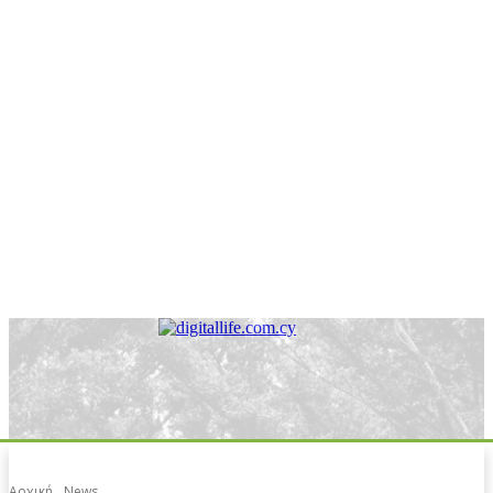
Αρχική
News