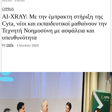
CYPRUS
AI-XRAY: Με την έμπρακτη στήριξη της
Cyta, νέοι και εκπαιδευτικοί μαθαίνουν την
Τεχνητή Νοημοσύνη με ασφάλεια και
υπευθυνότητα
By
Dlife
3 Ιουνίου 2026
Facebook
Twitter
Pinterest
WhatsA