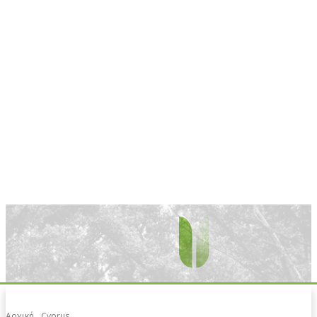
Αρχική
Cyprus