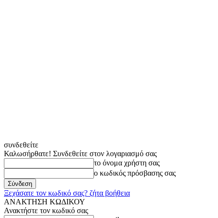
συνδεθείτε
Καλωσήρθατε! Συνδεθείτε στον λογαριασμό σας
το όνομα χρήστη σας
ο κωδικός πρόσβασης σας
Ξεχάσατε τον κωδικό σας? ζήτα βοήθεια
ΑΝΑΚΤΗΣΗ ΚΩΔΙΚΟΥ
Ανακτήστε τον κωδικό σας