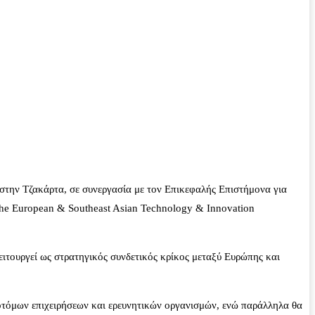
στην Τζακάρτα, σε συνεργασία με τον Επικεφαλής Επιστήμονα για
 the European & Southeast Asian Technology & Innovation
ειτουργεί ως στρατηγικός συνδετικός κρίκος μεταξύ Ευρώπης και
νοτόμων επιχειρήσεων και ερευνητικών οργανισμών, ενώ παράλληλα θα