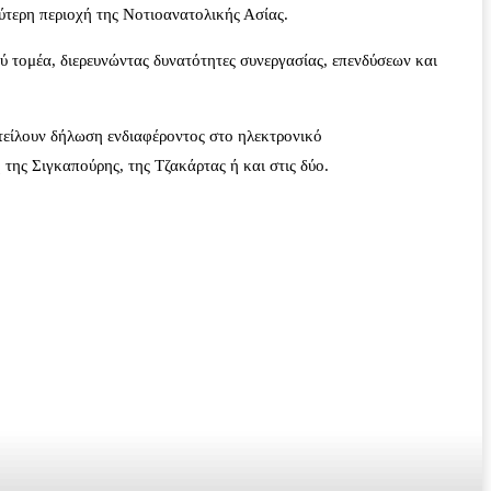
ρύτερη περιοχή της Νοτιοανατολικής Ασίας.
 τομέα, διερευνώντας δυνατότητες συνεργασίας, επενδύσεων και
οστείλουν δήλωση ενδιαφέροντος στο ηλεκτρονικό
ης Σιγκαπούρης, της Τζακάρτας ή και στις δύο.