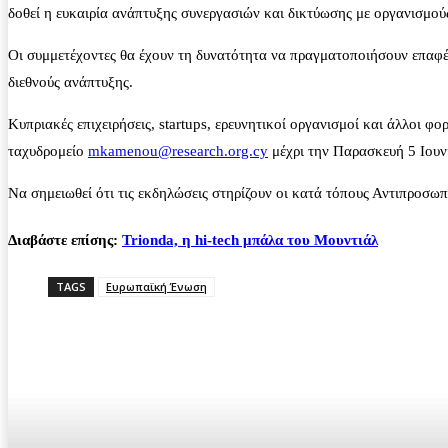
δοθεί η ευκαιρία ανάπτυξης συνεργασιών και δικτύωσης με οργανισμούς
Οι συμμετέχοντες θα έχουν τη δυνατότητα να πραγματοποιήσουν επαφέ
διεθνούς ανάπτυξης.
Κυπριακές επιχειρήσεις, startups, ερευνητικοί οργανισμοί και άλλοι 
ταχυδρομείο
mkamenou@research.org.cy
μέχρι την Παρασκευή 5 Ιουν
Να σημειωθεί ότι τις εκδηλώσεις στηρίζουν οι κατά τόπους Αντιπροσω
Διαβάστε επίσης:
Trionda, η hi-tech μπάλα του Μουντιάλ
TAGS
Ευρωπαϊκή Ένωση