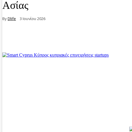
Ασίας
By
Dlife
3 Ιουνίου 2026
Facebook
Twitter
Pinterest
WhatsA