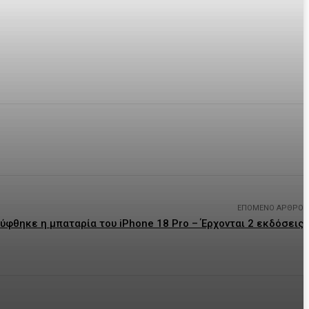
ΕΠΌΜΕΝΟ ΆΡΘΡΟ
ύφθηκε η μπαταρία του iPhone 18 Pro – Έρχονται 2 εκδόσεις