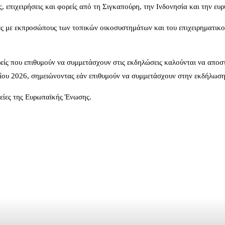
, επιχειρήσεις και φορείς από τη Σιγκαπούρη, την Ινδονησία και την ευ
ς με εκπροσώπους των τοπικών οικοσυστημάτων και του επιχειρηματικού
φορείς που επιθυμούν να συμμετάσχουν στις εκδηλώσεις καλούνται να απ
ίου 2026, σημειώνοντας εάν επιθυμούν να συμμετάσχουν στην εκδήλωση τ
πείες της Ευρωπαϊκής Ένωσης.