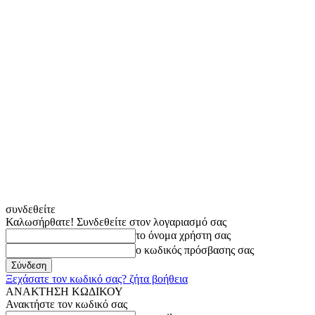
συνδεθείτε
Καλωσήρθατε! Συνδεθείτε στον λογαριασμό σας
το όνομα χρήστη σας
ο κωδικός πρόσβασης σας
Ξεχάσατε τον κωδικό σας? ζήτα βοήθεια
ΑΝΑΚΤΗΣΗ ΚΩΔΙΚΟΥ
Ανακτήστε τον κωδικό σας