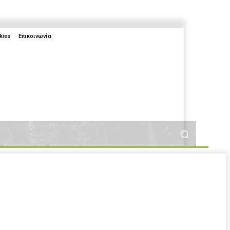
kies
Επικοινωνία
More
More
2025