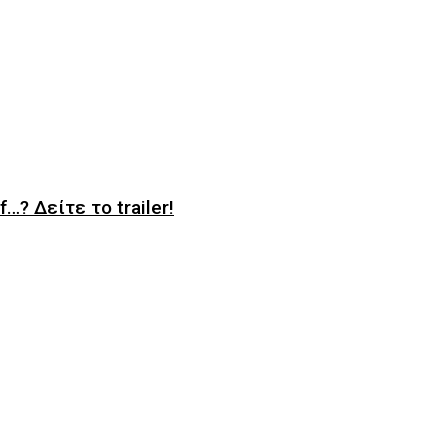
…? Δείτε το trailer!