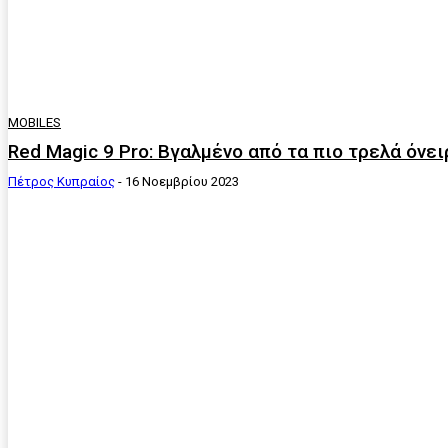
MOBILES
Red Magic 9 Pro: Bγαλμένο από τα πιο τρελά όνε
Πέτρος Κυπραίος
-
16 Νοεμβρίου 2023