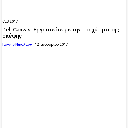
CES 2017
Dell Canvas. Εργαστείτε με την… ταχύτητα της
σκέψης
Γιάννης Νικολάου
-
12 Ιανουαρίου 2017