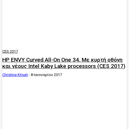
CES 2017
HP ENVY Curved All-On One 34. Με κυρτή οθόνη
και νέους Intel Kaby Lake processors (CES 2017)
Christine Kitsati
-
8 Ιανουαρίου 2017