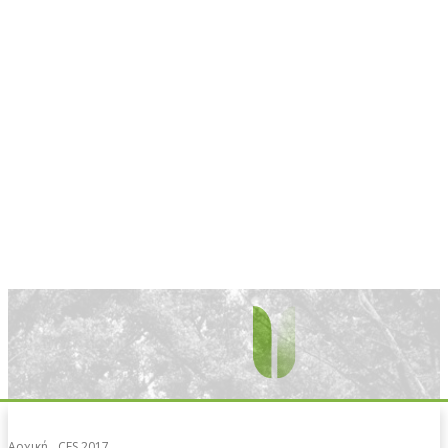
Αρχική
CES 2017