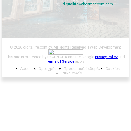
Επικοινωνήστε μαζί μας :
digitallife@thesmartcom.com
© 2026 digitallife.com.cy. All Rights Reserved. | Web Development
This site is protected by reCAPTCHA and the Google
Privacy Policy
and
Terms of Service
apply.
About us
Όροι χρήσης
Προσωπικά δεδομένα
Cookies
Επικοινωνία