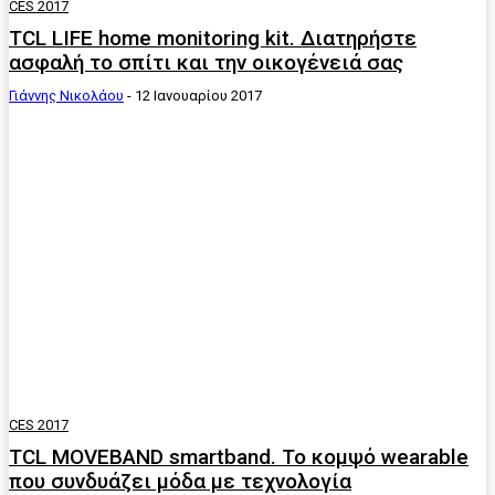
CES 2017
TCL LIFE home monitoring kit. Διατηρήστε
ασφαλή το σπίτι και την οικογένειά σας
Γιάννης Νικολάου
-
12 Ιανουαρίου 2017
CES 2017
TCL MOVEBAND smartband. Το κομψό wearable
που συνδυάζει μόδα με τεχνολογία