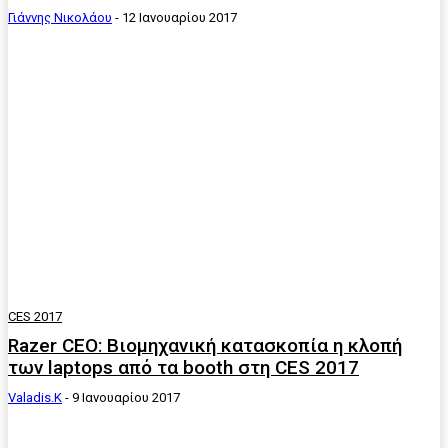
Γιάννης Νικολάου
-
12 Ιανουαρίου 2017
CES 2017
Razer CEO: Βιομηχανική κατασκοπία η κλοπή
των laptops από τα booth στη CES 2017
Valadis.k
-
9 Ιανουαρίου 2017