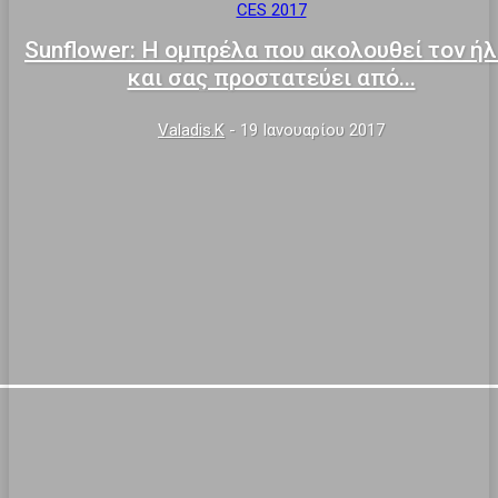
CES 2017
Sunflower: Η ομπρέλα που ακολουθεί τον ήλ
και σας προστατεύει από...
Valadis.k
-
19 Ιανουαρίου 2017