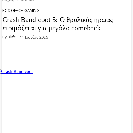
BOX OFFICE
GAMING
Crash Bandicoot 5: Ο θρυλικός ήρωας
ετοιμάζεται για μεγάλο comeback
By
Dlife
11 Ιουνίου 2026
Facebook
Twitter
Pinterest
WhatsA