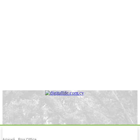
Αρχική
Box Office