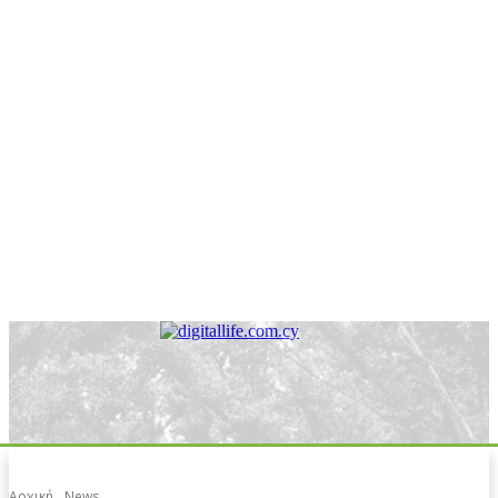
Αρχική
News