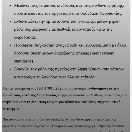
Μειώνει τους νομικούς κινδύνους και τους κινδύνους φήμης,
προστατεύοντας τον οργανισμό από σκάνδαλα δωροδοκίας.
Ενδυναμώνει την εμπιστοσύνη των ενδιαφερομένων μερών
μέσω συμμόρφωσης με διεθνείς κανονισμούς κατά της
δωροδοκίας.
Προσφέρει παγκόσμια αναγνώριση και ευθυγράμμιση με άλλα
πρότυπα συστημάτων διαχείρισης (management system
standards).
Ενισχύει τον ρόλο της ηγεσίας στη λήψη ηθικών αποφάσεων
και προάγει τη λογοδοσία σε όλα τα επίπεδα.
Με την εφαρμογή του ISO 37001:2025, οι οργανισμοί
ενδυναμώνουν την
άμυνά τους κατά της δωροδοκίας
, συμμορφώνονται με διεθνείς απαιτήσεις και
επιβεβαιώνουν τη δέσμευσή τους σε μια ηθική και υπεύθυνη επιχειρηματική
λειτουργία.
Νοείται ότι το πρότυπο δεν διασφαλίζει ότι δεν θα υπάρχουν περιστατικά
δωροδοκίας σε ένα οργανισμό. Μπορεί όμως να συνεισφέρει στην προσπάθεια