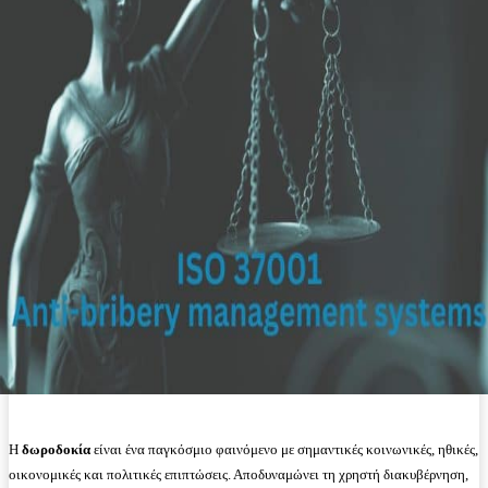
Η
δωροδοκία
είναι ένα παγκόσμιο φαινόμενο με σημαντικές κοινωνικές, ηθικές,
οικονομικές και πολιτικές επιπτώσεις. Αποδυναμώνει τη χρηστή διακυβέρνηση,