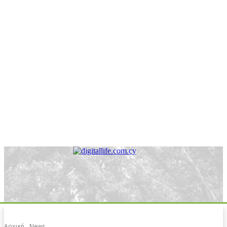
Αρχική
News