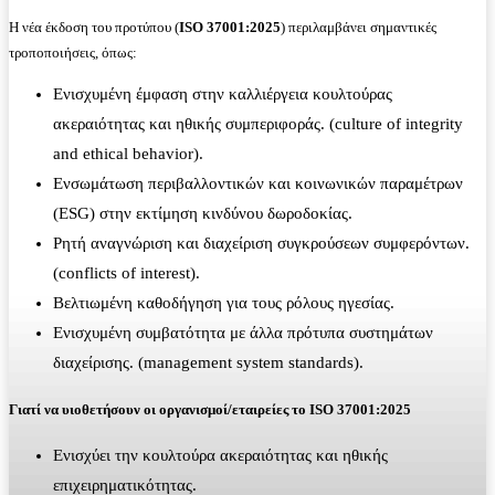
Η νέα έκδοση του προτύπου (
ISO
37001:2025
) περιλαμβάνει σημαντικές
τροποποιήσεις, όπως:
Ενισχυμένη έμφαση στην καλλιέργεια κουλτούρας
ακεραιότητας και ηθικής συμπεριφοράς. (culture of integrity
and ethical behavior).
Ενσωμάτωση περιβαλλοντικών και κοινωνικών παραμέτρων
(ESG) στην εκτίμηση κινδύνου δωροδοκίας.
Ρητή αναγνώριση και διαχείριση συγκρούσεων συμφερόντων.
(conflicts of interest).
Βελτιωμένη καθοδήγηση για τους ρόλους ηγεσίας.
Ενισχυμένη συμβατότητα με άλλα πρότυπα συστημάτων
διαχείρισης. (management system standards).
Γιατί να υιοθετήσουν οι οργανισμοί/εταιρείες το
ISO
37001:2025
Ενισχύει την κουλτούρα ακεραιότητας και ηθικής
επιχειρηματικότητας.