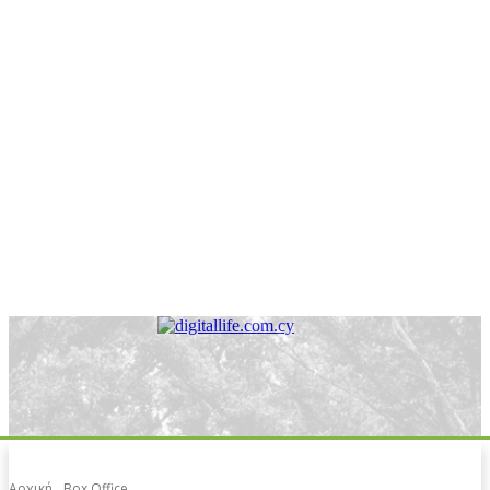
Αρχική
Box Office