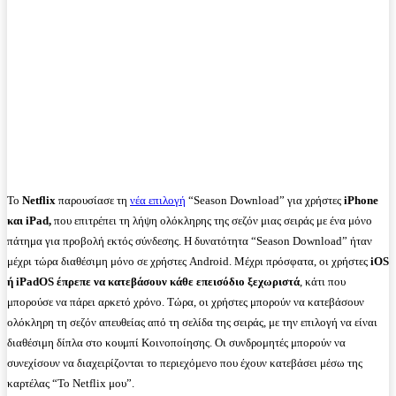
Το
Netflix
παρουσίασε τη
νέα επιλογή
“Season Download” για χρήστες
iPhone
και iPad,
που επιτρέπει τη λήψη ολόκληρης της σεζόν μιας σειράς με ένα μόνο
πάτημα για προβολή εκτός σύνδεσης. Η δυνατότητα “Season Download” ήταν
μέχρι τώρα διαθέσιμη μόνο σε χρήστες Android. Μέχρι πρόσφατα, οι χρήστες
iOS
ή iPadOS έπρεπε να κατεβάσουν κάθε επεισόδιο ξεχωριστά
, κάτι που
μπορούσε να πάρει αρκετό χρόνο. Τώρα, οι χρήστες μπορούν να κατεβάσουν
ολόκληρη τη σεζόν απευθείας από τη σελίδα της σειράς, με την επιλογή να είναι
διαθέσιμη δίπλα στο κουμπί Κοινοποίησης. Οι συνδρομητές μπορούν να
συνεχίσουν να διαχειρίζονται το περιεχόμενο που έχουν κατεβάσει μέσω της
καρτέλας “Το Netflix μου”.