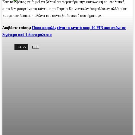
Εάν το Κράτος επιθυμεί να βελτιώσει περαιτέρω την κοινωνική του πολιτική,
αυτό δεν μπορεί να το κάνει με το Ταμείο Κοινωνικών Ασφαλίσεων αλλά ούτε
και με τον δεύτερο πυλώνα του συνταξιοδοτικού συστήματος».
Διαβάστε επίσης:
Πόσο ασφαλές είναι το κινητό σου; 10 PIN που σπάνε σε
λιγότερο από 1 δευτερόλεπτο
TAGS
ΟΕΒ