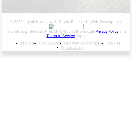
© 2026 digitallife.com.cy. All Rights Reserved. | Web Development
This site is protected by reCAPTCHA and the Google
Privacy Policy
and
Terms of Service
apply.
About us
Όροι χρήσης
Προσωπικά δεδομένα
Cookies
Επικοινωνία