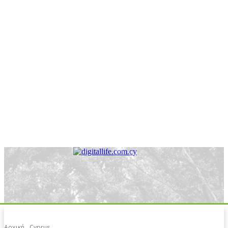
Αρχική
Cyprus