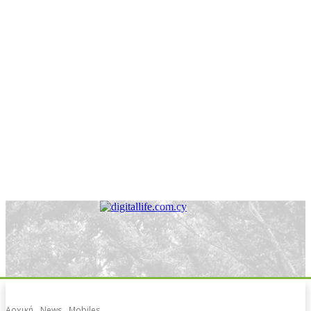
Αρχική
News
Mobiles