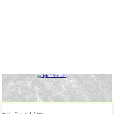
Αρχική
Tests
Audio/Video