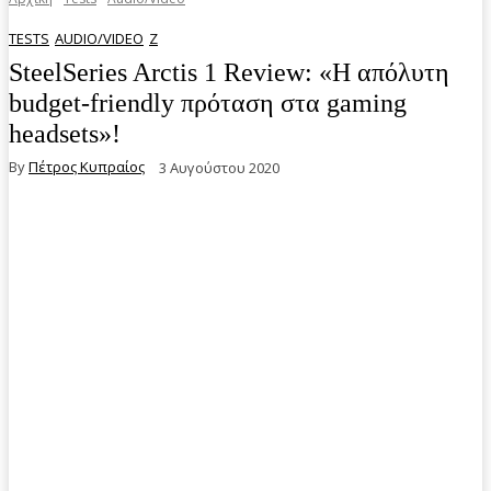
TESTS
AUDIO/VIDEO
Z
SteelSeries Arctis 1 Review: «Η απόλυτη
budget-friendly πρόταση στα gaming
headsets»!
By
Πέτρος Κυπραίος
3 Αυγούστου 2020
Facebook
Twitter
Pinterest
WhatsA