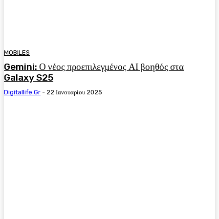
MOBILES
Gemini: Ο νέος προεπιλεγμένος ΑΙ βοηθός στα
Galaxy S25
Digitallife.gr
-
22 Ιανουαρίου 2025