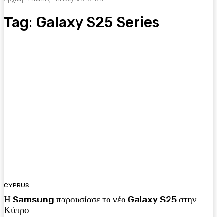
Tag:
Galaxy S25 Series
CYPRUS
Η Samsung παρουσίασε το νέο Galaxy S25 στην
Κύπρο