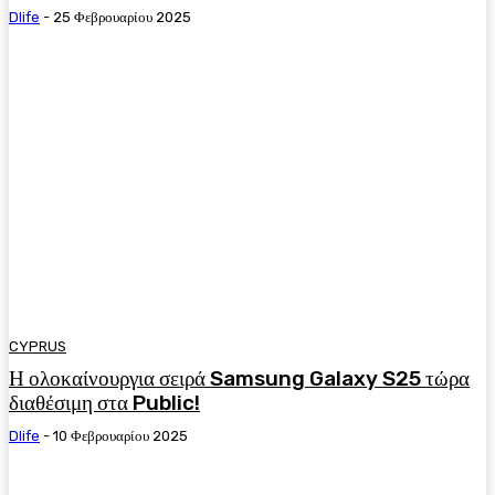
Dlife
-
25 Φεβρουαρίου 2025
CYPRUS
Η ολοκαίνουργια σειρά Samsung Galaxy S25 τώρα
διαθέσιμη στα Public!
Dlife
-
10 Φεβρουαρίου 2025