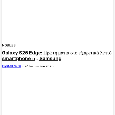
MOBILES
Galaxy S25 Edge: Πρώτη ματιά στο εξαιρετικά λεπτό
smartphone της Samsung
Digitallife.gr
-
23 Ιανουαρίου 2025