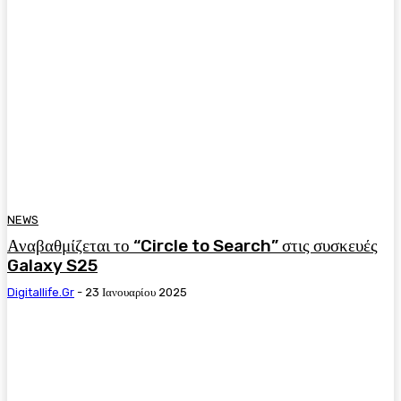
NEWS
Αναβαθμίζεται το “Circle to Search” στις συσκευές
Galaxy S25
Digitallife.gr
-
23 Ιανουαρίου 2025