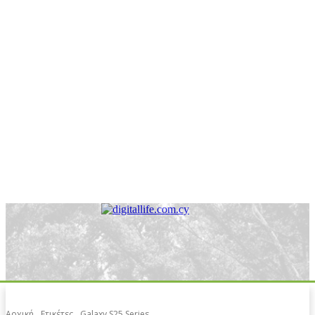
Αρχική
Ετικέτες
Galaxy S25 Series