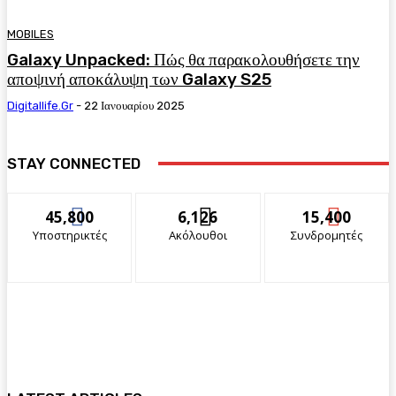
MOBILES
Galaxy Unpacked: Πώς θα παρακολουθήσετε την
αποψινή αποκάλυψη των Galaxy S25
Digitallife.gr
-
22 Ιανουαρίου 2025
STAY CONNECTED
45,800
6,126
15,400
Υποστηρικτές
Ακόλουθοι
Συνδρομητές