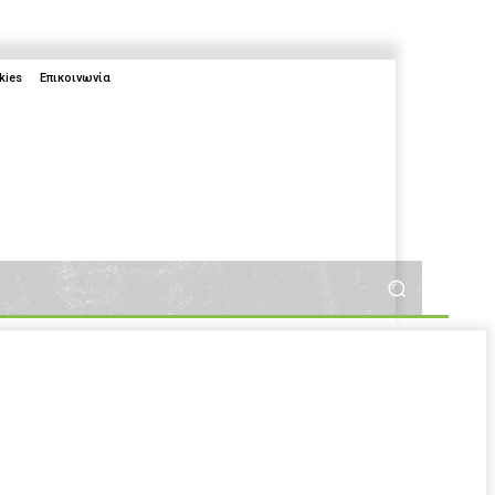
kies
Επικοινωνία
More
More
2025