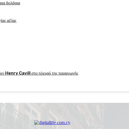
ρια δολάρια
ίας αξίας
 Henry Cavill στο πλευρό της παραγωγής