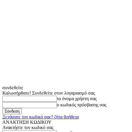
συνδεθείτε
Καλωσήρθατε! Συνδεθείτε στον λογαριασμό σας
το όνομα χρήστη σας
ο κωδικός πρόσβασης σας
Ξεχάσατε τον κωδικό σας? ζήτα βοήθεια
ΑΝΑΚΤΗΣΗ ΚΩΔΙΚΟΥ
Ανακτήστε τον κωδικό σας