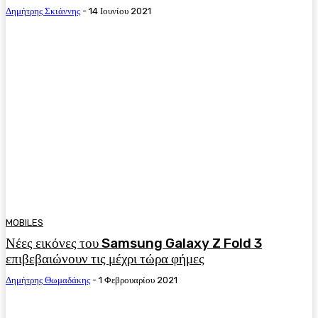
Δημήτρης Σκιάννης
-
14 Ιουνίου 2021
MOBILES
Νέες εικόνες του Samsung Galaxy Z Fold 3
επιβεβαιώνουν τις μέχρι τώρα φήμες
Δημήτρης Θωμαδάκης
-
1 Φεβρουαρίου 2021