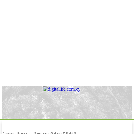
Αρχική
Ετικέτες
Samsung Galaxy Z Fold 3