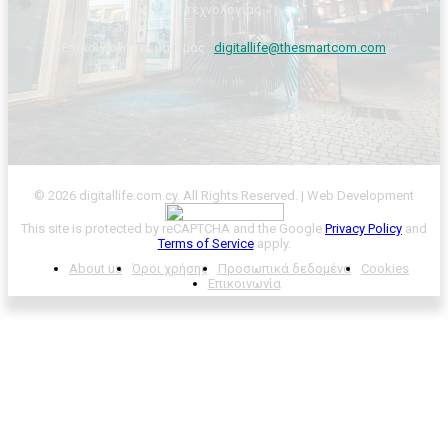
τεχνολογίας.
Επικοινωνήστε μαζί μας :
digitallife@thesmartcom.com
© 2026 digitallife.com.cy. All Rights Reserved. | Web Development
This site is protected by reCAPTCHA and the Google
Privacy Policy
and
Terms of Service
apply.
About us
Όροι χρήσης
Προσωπικά δεδομένα
Cookies
Επικοινωνία