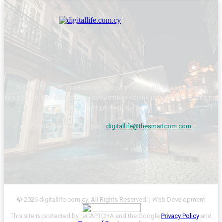
Το digitallife.com.cy έθεσε ως στόχο τη γνωριμία, εξοικείωση και
εκπαίδευση του ελληνικού αναγνωστικού κοινού με τα επιτεύγματα της
τεχνολογίας.
Επικοινωνήστε μαζί μας :
digitallife@thesmartcom.com
© 2026 digitallife.com.cy. All Rights Reserved. | Web Development
This site is protected by reCAPTCHA and the Google
Privacy Policy
and