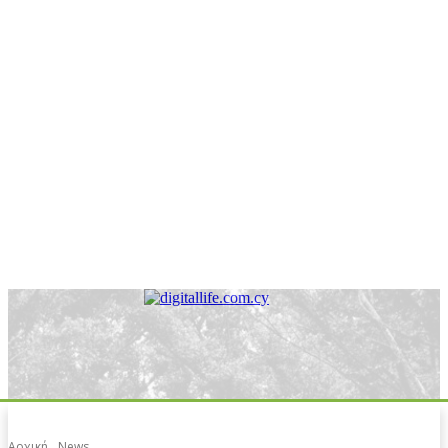
Αρχική
News