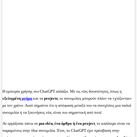
Η εμπειρία χρήσης του ChatGPT αλλάζει. Με τις νέες δυνατότητες, όπως η
εξελιγμένη
μνήμη
και τα
projects
, οι συνομιλίες μπορούν πλέον να «χτίζονται»
με τον χρόνο. Αυτό σημαίνει ότι η απόφαση μεταξύ του να συνεχίσεις μια παλιά
συνομιλία ή να ξεκινήσεις νέα, είναι πιο σημαντική από ποτέ.
Αν εργάζεσαι πάνω σε
μια ιδέα, ένα άρθρο ή ένα project
, το καλύτερο είναι να
παραμείνεις στην ίδια συνομιλία. Έτσι, το ChatGPT έχει πρόσβαση στην