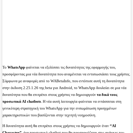
Το
WhatsApp
φαίνεται να εξελίσσει τις δυνατότητες της εφαρμογής του,
προσφέροντας μια νέα δυνατότητα που αναμένεται να εντυπωσιάσει τους χρήστες.
Σύμφωνα με αναφορές από το WABetaInfo, που εντόπισε αυτή τη δυνατότητα
στην έκδοση 2.25.1.26 της beta για Android, το WhatsApp δουλεύει σε μια νέα
δυνατότητα που θα επιτρέπει στους χρήστες να δημιουργούν
τα δικά τους
προσωπικά AI chatbots
. Η νέα αυτή λειτουργία φαίνεται να εντάσσεται στη
γενικότερη στρατηγική του WhatsApp για την ενσωμάτωση προηγμένων
χαρακτηριστικών που βασίζονται στην τεχνητή νοημοσύνη.
Η δυνατότητα αυτή θα επιτρέπει στους χρήστες να δημιουργούν έναν
“AI
Character”
, ένα προσωπικό chatbot που θα προσαρμόζεται στις ανάγκες του