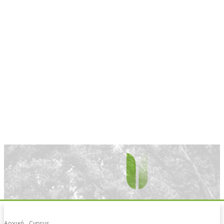
Αρχική
Cyprus