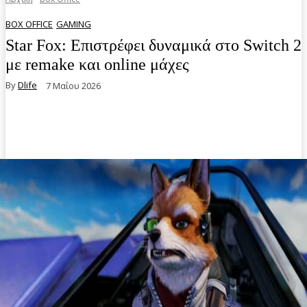
BOX OFFICE
GAMING
Star Fox: Επιστρέφει δυναμικά στο Switch 2
με remake και online μάχες
By
Dlife
7 Μαΐου 2026
Facebook
Twitter
Pinterest
WhatsA