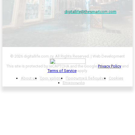
τεχνολογίας.
Επικοινωνήστε μαζί μας :
digitallife@thesmartcom.com
© 2026 digitallife.com.cy. All Rights Reserved. | Web Development
This site is protected by reCAPTCHA and the Google
Privacy Policy
and
Terms of Service
apply.
About us
Όροι χρήσης
Προσωπικά δεδομένα
Cookies
Επικοινωνία