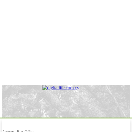
Αρχική
Box Office