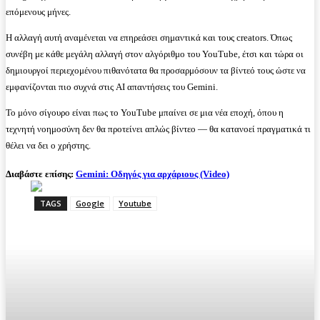
επόμενους μήνες.
Η αλλαγή αυτή αναμένεται να επηρεάσει σημαντικά και τους creators. Όπως
συνέβη με κάθε μεγάλη αλλαγή στον αλγόριθμο του YouTube, έτσι και τώρα οι
δημιουργοί περιεχομένου πιθανότατα θα προσαρμόσουν τα βίντεό τους ώστε να
εμφανίζονται πιο συχνά στις AI απαντήσεις του Gemini.
Το μόνο σίγουρο είναι πως το YouTube μπαίνει σε μια νέα εποχή, όπου η
τεχνητή νοημοσύνη δεν θα προτείνει απλώς βίντεο — θα κατανοεί πραγματικά τι
θέλει να δει ο χρήστης.
Διαβάστε επίσης:
Gemini: Οδηγός για αρχάριους (Video)
TAGS
Google
Youtube