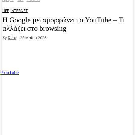
LIFE
INTERNET
Η Google μεταμορφώνει το YouTube – Τι
αλλάζει στο browsing
By
Dlife
20 Μαΐου 2026
Facebook
Twitter
Pinterest
WhatsA